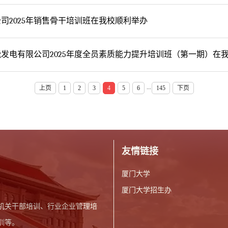
司2025年销售骨干培训班在我校顺利举办
发电有限公司2025年度全员素质能力提升培训班（第一期）在
...
上页
1
2
3
4
5
6
145
下页
友情链接
厦门大学
厦门大学招生办
机关干部培训、行业企业管理培
训等。