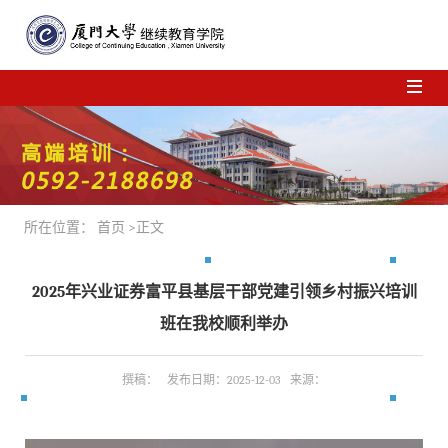
所在位置：
首页
>正文
2025年兴业证券富平县基层干部党建引领乡村振兴培训
班在我校顺利举办
撰稿： 发布日期：2025-12-03 来源：