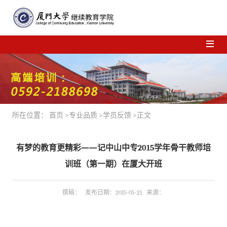
所在位置：
首页
>
专业品质
>
学员反馈
>正文
有梦的教育更精彩——记中山中专2015学年骨干教师培
训班（第一期）在厦大开班
撰稿： 发布日期：2015-05-21 来源：