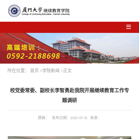
所在位置：
首页
>
学院新闻
>正文
校党委常委、副校长李智勇赴我院开展继续教育工作专
题调研
撰稿： 发布日期：2025-07-01 来源：