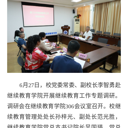
6
月
27
日，校党委常委、副校长李智勇赴
继续教育学院开展继续教育工作专题调研。
调研会在继续教育学院
306
会议室召开。校继
续教育管理处处长孙梓光、副处长范光胜，
继续教育学院党总支书记院长吴国瑛、党总