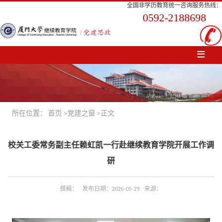
全国非学历教育统一咨询服务热线：
0592-2188698
所在位置：
首页
>
党建之窗
>正文
校关工委常务副主任赖虹凯一行赴继续教育学院开展工作调
研
撰稿： 发布日期：2026-05-29 来源：